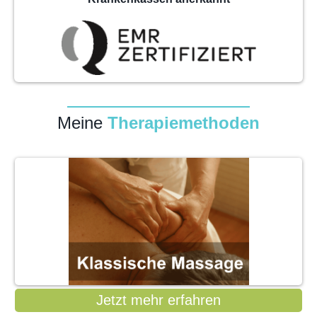
Meine
Therapiemethoden
Jetzt mehr erfahren